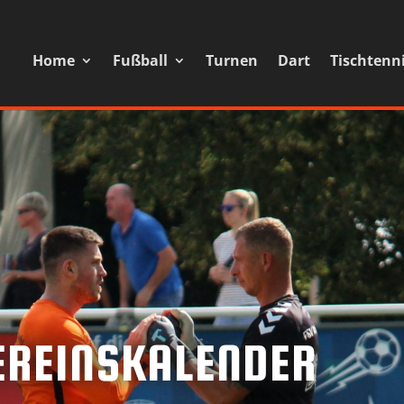
Home
Fußball
Turnen
Dart
Tischtenn
EREINSKALENDER