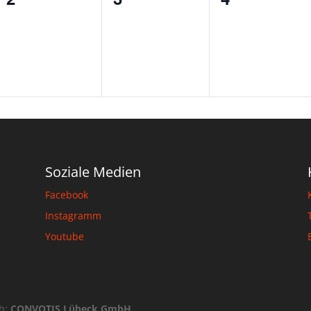
gen,
Veranstaltungen,
Veranstaltungen,
Veranstalt
Soziale Medien
Facebook
Instagramm
Youtube
ch:
CONVOTIS Lübeck GmbH