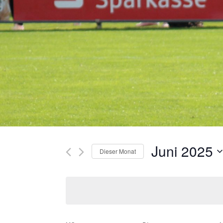
Juni 2025
Dieser Monat
Datum
wählen.