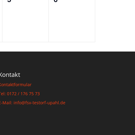
ungen,
Veranstaltungen,
Veranstaltungen,
Kontakt
Kontaktformular
Tel: 0172 / 176 75 73
E-Mail: info@fsv-testorf-upahl.de