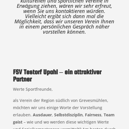
kulturellen und sportlichen Vereine in
Erwägung ziehen, wären wir sehr erfreut,
wenn Sie uns kontaktieren würden.
Vielleicht ergibt sich dann mal die
Möglichkeit, dass wir unseren Verein Ihnen
in einem persönlichen Gespräch näher
vorstellen können.
FSV Testorf Upahl – ein attraktiver
Partner
Werte Sportfreunde,
als Verein der Region südlich von Grevesmühlen,
möchten wir uns einige Worte der Vorstellung
erlauben.
Ausdauer
,
Selbstdisziplin
,
Fairness
,
Team
geist
– wie und wo werden diese wichtigen Werte