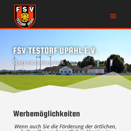
FSV TESTORF UPAHL E.V.
Sport mit Leidenschaft.
Wer­be­mög­lich­kei­ten
Wenn auch Sie die Förderung der örtlichen,