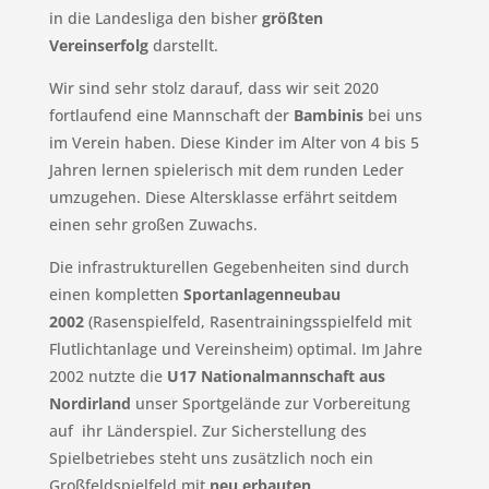
in die Landesliga den bisher
größten
Vereinserfolg
darstellt.
Wir sind sehr stolz darauf, dass wir seit 2020
fortlaufend eine Mannschaft der
Bambinis
bei uns
im Verein haben. Diese Kinder im Alter von 4 bis 5
Jahren lernen spielerisch mit dem runden Leder
umzugehen. Diese Altersklasse erfährt seitdem
einen sehr großen Zuwachs.
Die infrastrukturellen Gegebenheiten sind durch
einen kompletten
Sportanlagenneubau
2002
(Rasenspielfeld, Rasentrainingsspielfeld mit
Flutlichtanlage und Vereinsheim) optimal. Im Jahre
2002 nutzte die
U17 Nationalmannschaft aus
Nordirland
unser Sportgelände zur Vorbereitung
auf ihr Länderspiel. Zur Sicherstellung des
Spielbetriebes steht uns zusätzlich noch ein
Großfeldspielfeld mit
neu erbauten