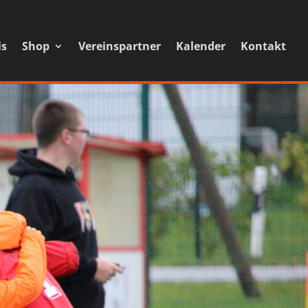
is
Shop
Vereinspartner
Kalender
Kontakt