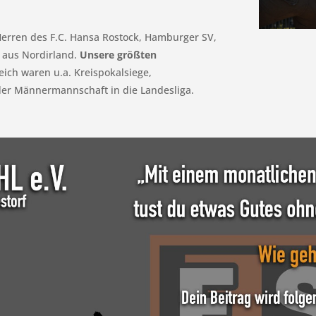
 Herren des F.C. Hansa Rostock, Hamburger SV,
t aus Nordirland.
Unsere größten
ch waren u.a. Kreispokalsiege,
er Männermannschaft in die Landesliga.