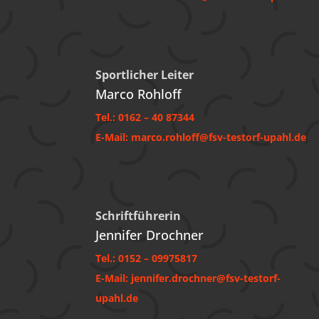
Sportlicher Leiter
Marco Rohloff
Tel.: 0162 – 40 87344
E-Mail: marco.rohloff@fsv-testorf-upahl.de
Schriftführerin
Jennifer Drochner
Tel.: 0152 – 09975817‬
E-Mail:
jennifer.drochner@fsv-testorf-
upahl.de