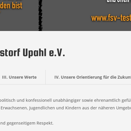
storf Upahl e.V.
III. Unsere Werte
IV. Unsere Orientierung für die Zukun
, politisch und konfessionell unabhängiger sowie ehrenamtlich gefü
er Erwachsenen, Jugendlichen und Kindern aus der näheren Umgebu
 und gegenseitigem Respekt.