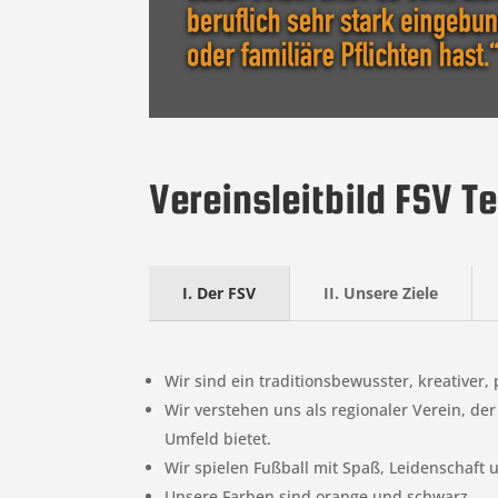
Vereinsleitbild FSV Te
I. Der FSV
II. Unsere Ziele
Wir sind ein traditionsbewusster, kreativer
Wir verstehen uns als regionaler Verein, d
Umfeld bietet.
Wir spielen Fußball mit Spaß, Leidenschaft
Unsere Farben sind orange und schwarz.