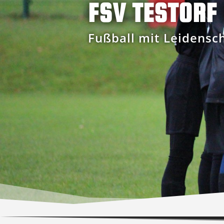
FSV TESTORF 
Fußball mit Leidensch