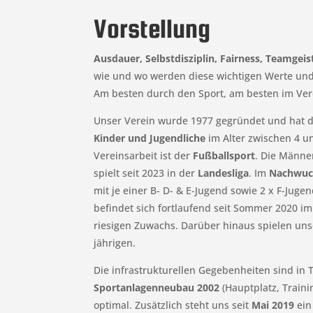
Vorstellung
Ausdauer, Selbstdisziplin, Fairness, Teamgeis
wie und wo werden diese wichtigen Werte und
Am besten durch den Sport, am besten im Ver
Unser Verein wurde 1977 gegründet und hat d
Kinder und Jugendliche
im Alter zwischen 4 u
Vereinsarbeit ist der
Fußballsport
. Die Männe
spielt seit 2023 in der
Landesliga
. Im
Nachwuc
mit je einer B- D- & E-Jugend sowie 2 x F-Jug
befindet sich fortlaufend seit Sommer 2020 i
riesigen Zuwachs. Darüber hinaus spielen un
jährigen.
Die infrastrukturellen Gegebenheiten sind in 
Sportanlagenneubau 2002
(Hauptplatz, Trainin
optimal. Zusätzlich steht uns seit
Mai 2019
ein