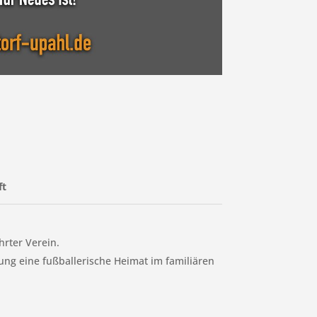
ft
hrter Verein.
ng eine fußballerische Heimat im familiären