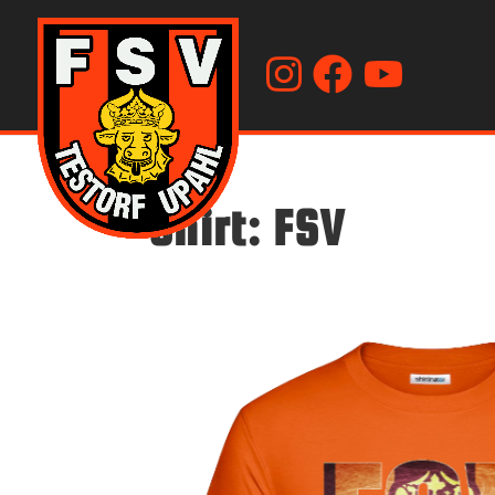
Shirt: FSV