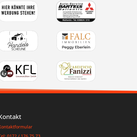
Kontakt
Kontaktformular
Tel: 0172 / 176 75 73